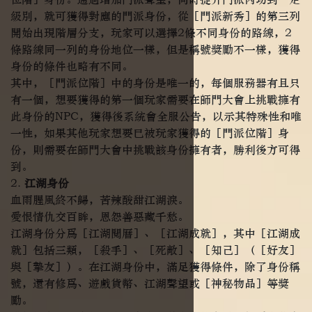
級別，就可獲得對應的門派身份，從［門派新秀］的第三列
開始出現階層分支，玩家可以選擇2條不同身份的路線，2
條路線同一列的身份地位一樣，但是稱號獎勵不一樣，獲得
身份的條件也略有不同。
其中，［門派位階］中的身份是唯一的，每個服務器有且只
有一個，想要獲得的第一個玩家需要在師門大會上挑戰擁有
此身份的NPC，獲得後系統會全服公告，以示其特殊性和唯
一性，如果其他玩家想要已被玩家獲得的［門派位階］身
份，則需要在師門大會中挑戰該身份擁有者，勝利後方可得
到。
2.
江湖身份
血雨腥風終不歸，苦辣酸甜江湖淚。
愛恨情仇交百眸，恩怨善惡藏千愁。
江湖身份分爲［江湖閱曆］、［江湖成就］，其中［江湖成
就］包括三類，［殺手］、［死敵］、［知己］（［好友］
與［摯友］）。在江湖身份中，滿足獲得條件，除了身份稱
號，還有修爲、遊戲貨幣、江湖聲望或［神秘物品］等獎
勵。