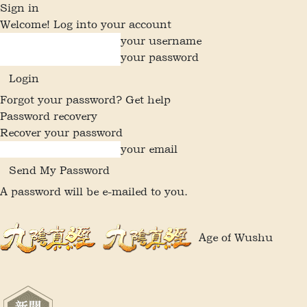
Sign in
Welcome! Log into your account
your username
your password
Forgot your password? Get help
Password recovery
Recover your password
your email
A password will be e-mailed to you.
Age of Wushu