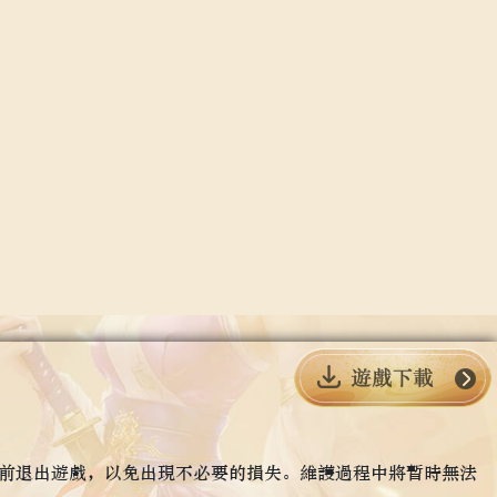
前退出遊戲，以免出現不必要的損失。維護過程中將暫時無法