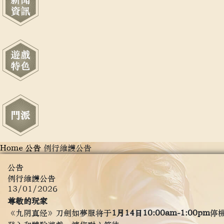
Home
公告
例行維護公告
公告
例行維護公告
13/01/2026
尊敬的玩家
《九阴真经》刀劍如夢服将于
1月14日10:00am-1:00pm
停