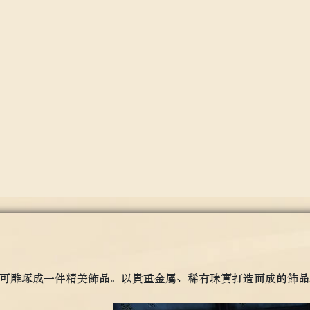
可雕琢成一件精美飾品。以貴重金屬、稀有珠寶打造而成的飾品