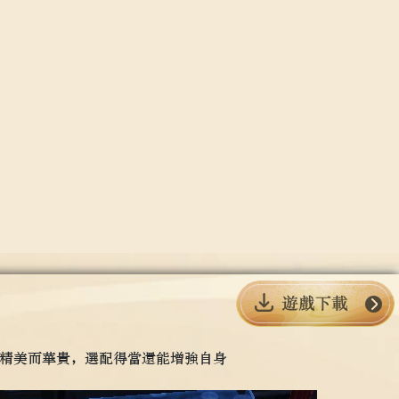
精美而華貴，選配得當還能增強自身