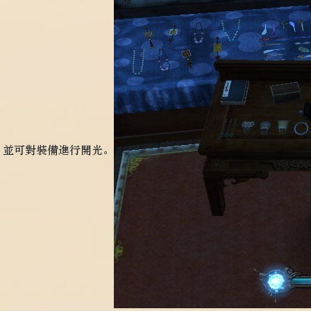
，並可對裝備進行開光。