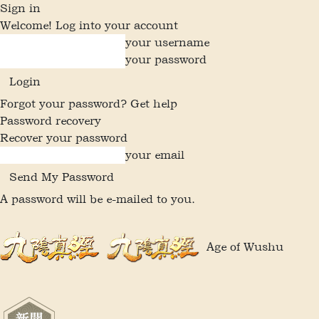
Sign in
Welcome! Log into your account
your username
your password
Forgot your password? Get help
Password recovery
Recover your password
your email
A password will be e-mailed to you.
Age of Wushu