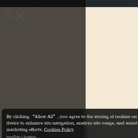
Reserved. 2025 PlayPark Pte. Ltd., All Rights Reserved.
By clicking “Allow All”, you agree to the storing of cookies on
device to enhance site navigation, analyze site usage, and assist
marketing efforts.
Cookies Policy
ภาษาไทย
/
English