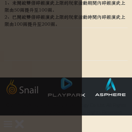
1、未開啟雙倍碎銀演武上限的玩家活動期間內碎銀演武上
限由50兩提升至100兩。
2、已開啟雙倍碎銀演武上限的玩家活動時間內碎銀演武上
限由100兩提升至200兩。
Facebook
WhatsApp
Telegram
Copy 
© 2025 Suzhou Snail Digital Technology Co. Ltd, All Rights
Reserved. 2025 PlayPark Pte. Ltd., All Rights Reserved.