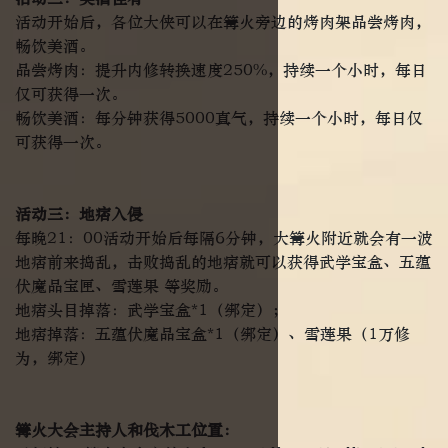
活动开始后，各位大侠可以在篝火旁边的烤肉架品尝烤肉，
畅饮美酒。
品尝烤肉：提升内修转换速度250%，持续一个小时，每日
仅可获得一次。
畅饮美酒：每分钟获得5000真气，持续一个小时，每日仅
可获得一次。
活动三：地痞入侵
每晚21：00活动开始后每隔6分钟，大篝火附近就会有一波
地痞前来捣乱，击败捣乱的地痞就可以获得武学宝盒、五蕴
伏魔品宝匣、雪莲果 等奖励。
地痞头目掉落：武学宝盒*1（绑定）；
地痞掉落：五蕴伏魔品宝盒*1（绑定）、雪莲果（1万修
为，绑定）
篝火大会主持人和伐木工位置：