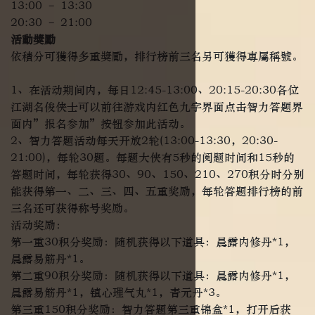
13:00 – 13:30
20:30 – 21:00
活動獎勵
依積分可獲得多重獎勵，排行榜前三名另可獲得專屬稱號。
1、在活动期间内，每日12:45-13:00、20:15-20:30各位
江湖名俊侠士可以前往游戏内红色九字界面点击智力答题界
面内”报名参加”按钮参加此活动。
2、智力答题活动每天开放2轮(13:00-13:30，20:30-
21:00)，每轮30题。每题大侠有5秒的阅题时间和15秒的
答题时间，每轮获得30、90、150、210、270积分时分别
能获得第一、二、三、四、五重奖励，每轮答题排行榜的前
三名还可获得称号奖励。
活动奖励：
第一重30积分奖励：随机获得以下道具：晨露内修丹*1，
晨露易筋丹*1。
第二重90积分奖励：随机获得以下道具：晨露内修丹*1，
晨露易筋丹*1，镇心理气丸*1，青元丹*3。
第三重150积分奖励：智力答题第三重锦盒*1，打开后获